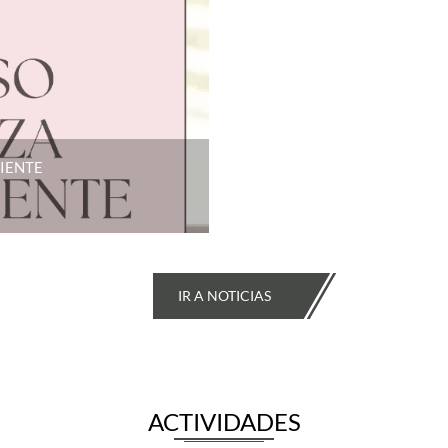
IENTE
IR A NOTICIAS
ACTIVIDADES