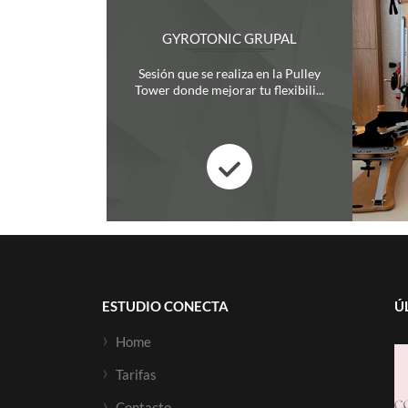
GYROTONIC GRUPAL
Sesión que se realiza en la Pulley
Tower donde mejorar tu flexibili...
ESTUDIO CONECTA
Ú
Home
Tarifas
Contacto