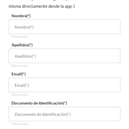
misma directamente desde la app :)
Nombre(*)
* Requerido.
Apellidos(*)
* Requerido.
Email(*)
* Requerido.
Documento de Identificación(*)
* Requerido.