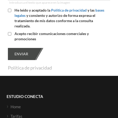
Introduzca el texto que aparece en la imagen
He leído y aceptado la
Política de privacidad
y las
bases
legales
y consiento y autorizo de forma expresa el
tratamiento de mis datos conforme a la consulta
realizada.
Acepto recibir comunicaciones comerciales y
promociones
ENVIAR
Política de privacidad
ESTUDIO CONECTA
Home
Tarifas