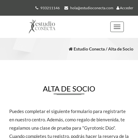
933211146
hola@estudioconecta.com
Acceder
Toggle
navigation
Estudio Conecta / Alta de Socio
ALTA DE SOCIO
Puedes completar el siguiente formulario para registrarte
en nuestro centro. Además, como regalo de bienvenida, te
regalamos una clase de prueba para "Gyrotonic Dúo".
Cuando completes tu registro, podrás hacer la reserva de la